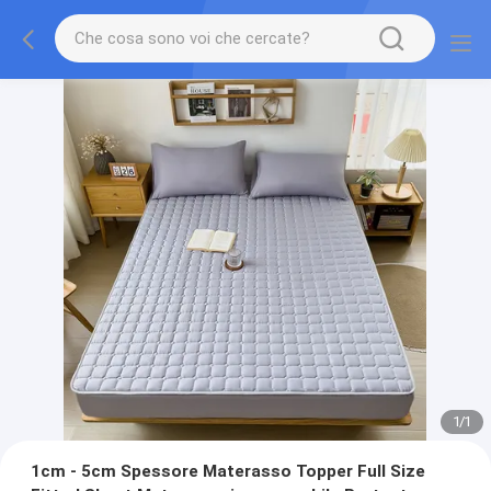
1
/
1
1cm - 5cm Spessore Materasso Topper Full Size