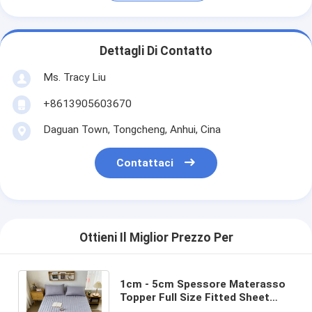
Dettagli Di Contatto
Ms. Tracy Liu
+8613905603670
Daguan Town, Tongcheng, Anhui, Cina
Contattaci
Ottieni Il Miglior Prezzo Per
1cm - 5cm Spessore Materasso
Topper Full Size Fitted Sheet
Materasso impermeabile